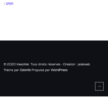
SFER
© 2020 KeesMel. Tous droits réservés - Création : jedelweb
Thème par
Colorlib
Propulsé par
WordPress