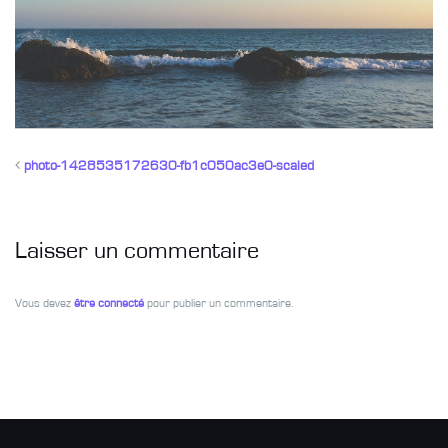
photo-1428535172630-fb1c050ac3e0-scaled
Laisser un commentaire
Vous devez
être connecté
pour publier un commentaire.