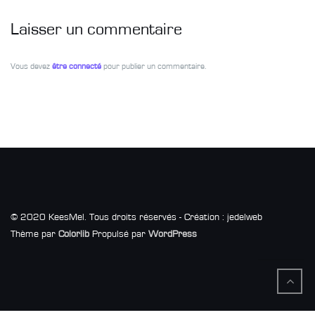
Laisser un commentaire
Vous devez
être connecté
pour publier un commentaire.
© 2020 KeesMel. Tous droits réservés - Création : jedelweb
Thème par
Colorlib
Propulsé par
WordPress