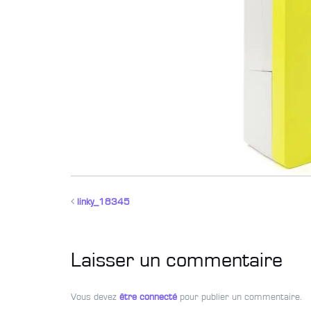
linky_18345
Laisser un commentaire
Vous devez
être connecté
pour publier un commentaire.