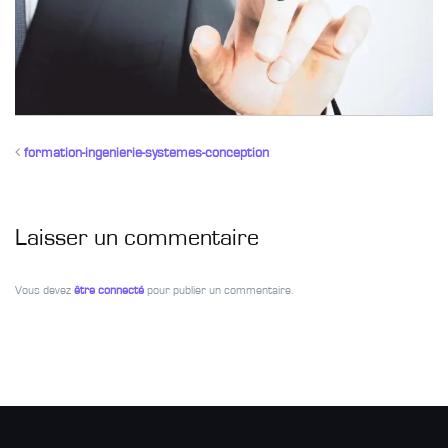
formation-ingenierie-systemes-conception
Laisser un commentaire
Vous devez
être connecté
pour publier un commentaire.