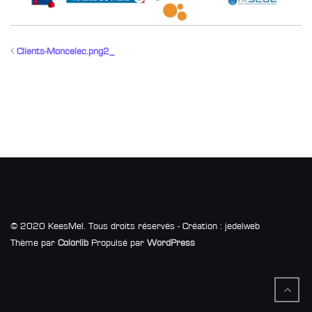
Clients-Moncelec.png2_
© 2020 KeesMel. Tous droits réservés - Création : jedelweb
Thème par
Colorlib
Propulsé par
WordPress