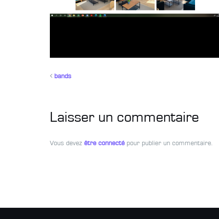
bands
Laisser un commentaire
Vous devez
être connecté
pour publier un commentaire.